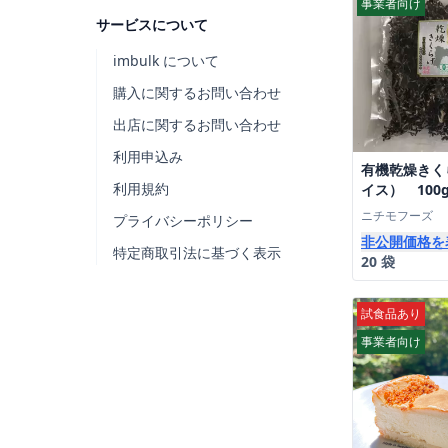
事業者向け
サービスについて
imbulk について
購入に関するお問い合わせ
出店に関するお問い合わせ
利用申込み
有機乾燥きく
利用規約
イス） 100
ニチモフーズ
プライバシーポリシー
非公開価格を
特定商取引法に基づく表示
20 袋
試食品あり
事業者向け