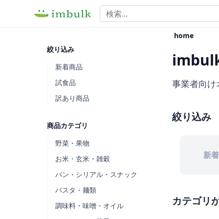
home
絞り込み
imbul
新着商品
試食品
事業者向け
訳あり商品
絞り込み
商品カテゴリ
野菜・果物
新着
お米・玄米・雑穀
パン・シリアル・スナック
パスタ・麺類
カテゴリ
調味料・味噌・オイル