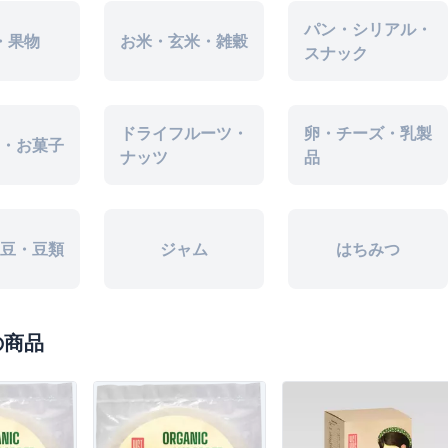
パン・シリアル・
・果物
お米・玄米・雑穀
スナック
ドライフルーツ・
卵・チーズ・乳製
・お菓子
ナッツ
品
豆・豆類
ジャム
はちみつ
の商品