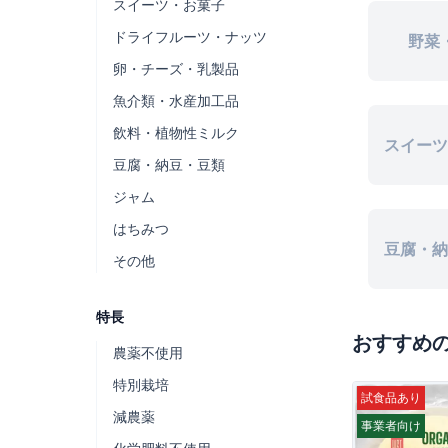
スイーツ・お菓子
ドライフルーツ・ナッツ
野菜
卵・チーズ・乳製品
魚介類・水産加工品
飲料・植物性ミルク
スイーツ
豆腐・納豆・豆類
ジャム
はちみつ
豆腐・納
その他
特長
おすすめ
農薬不使用
特別栽培
試食品あり
減農薬
事業者向け