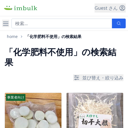
Guest さん
ナビゲーション
home
「化学肥料不使用」の検索結果
「化学肥料不使用」の検索結
果
並び替え・絞り込み
事業者向け