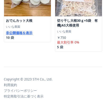
おでんカット大根
切り干し大根30ｇ×5袋 有
機JAS大根使用
いいな農園
いいな農園
非公開価格を表示
10 袋
￥750
最大割引率 0%
5 袋
Copyright © 2023 STH Co., Ltd.
利用規約
プライバシーポリシー
特定商取引法に基づく表示