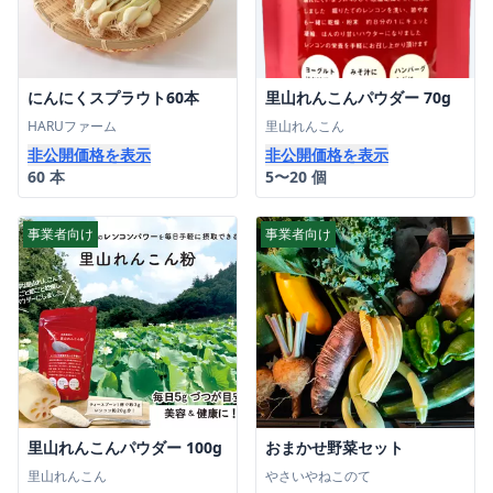
にんにくスプラウト60本
里山れんこんパウダー 70g
HARUファーム
里山れんこん
非公開価格を表示
非公開価格を表示
60 本
5〜20 個
事業者向け
事業者向け
里山れんこんパウダー 100g
おまかせ野菜セット
里山れんこん
やさいやねこのて