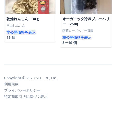
乾燥れんこん 30ｇ
オーガニック冷凍ブルーベリ
ー 250g
里山れんこん
阿蘇ローズベリー香園
非公開価格を表示
15 個
非公開価格を表示
5〜10 個
Copyright © 2023 STH Co., Ltd.
利用規約
プライバシーポリシー
特定商取引法に基づく表示