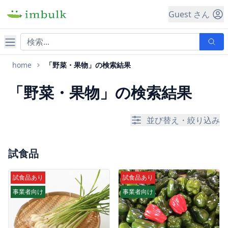
Guest さん
ナビゲーション
home
「野菜・果物」の検索結果
「野菜・果物」の検索結果
並び替え・絞り込み
試食品
試食品あり
試食品あり
事業者向け
事業者向け