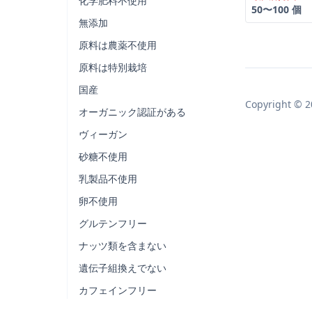
化学肥料不使用
50〜100 個
無添加
原料は農薬不使用
原料は特別栽培
国産
Copyright © 2
オーガニック認証がある
ヴィーガン
砂糖不使用
乳製品不使用
卵不使用
グルテンフリー
ナッツ類を含まない
遺伝子組換えでない
カフェインフリー