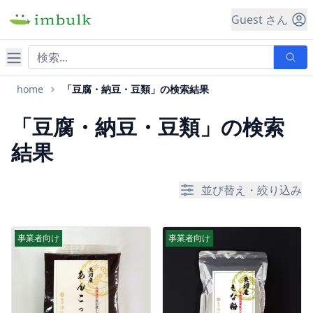
Guest さん
ナビゲーション
home
「豆腐・納豆・豆類」の検索結果
「豆腐・納豆・豆類」の検索
結果
並び替え・絞り込み
事業者向け
事業者向け