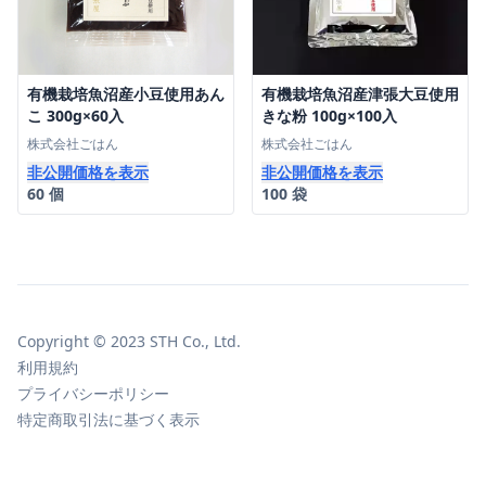
有機栽培魚沼産小豆使用あん
有機栽培魚沼産津張大豆使用
こ 300g×60入
きな粉 100g×100入
株式会社ごはん
株式会社ごはん
非公開価格を表示
非公開価格を表示
60 個
100 袋
Copyright © 2023 STH Co., Ltd.
利用規約
プライバシーポリシー
特定商取引法に基づく表示