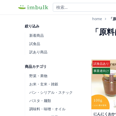
home
「
絞り込み
「原料
新着商品
試食品
訳あり商品
試食品あり
商品カテゴリ
事業者向け
野菜・果物
お米・玄米・雑穀
パン・シリアル・スナック
パスタ・麺類
調味料・味噌・オイル
にんにくおか