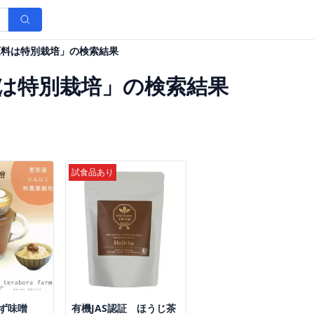
原料は特別栽培」の検索結果
は特別栽培」の検索結果
試食品あり
ず味噌
有機JAS認証 ほうじ茶