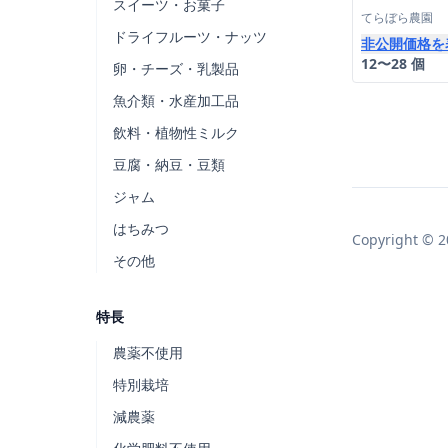
スイーツ・お菓子
てらぼら農園
ドライフルーツ・ナッツ
非公開価格を
12〜28 個
卵・チーズ・乳製品
魚介類・水産加工品
飲料・植物性ミルク
豆腐・納豆・豆類
ジャム
はちみつ
Copyright © 2
その他
特長
農薬不使用
特別栽培
減農薬