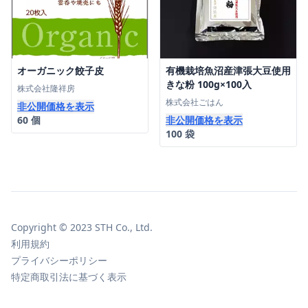
オーガニック餃子皮
有機栽培魚沼産津張大豆使用
きな粉 100g×100入
株式会社隆祥房
株式会社ごはん
非公開価格を表示
60 個
非公開価格を表示
100 袋
Copyright © 2023 STH Co., Ltd.
利用規約
プライバシーポリシー
特定商取引法に基づく表示