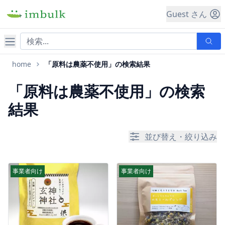
Guest さん
ナビゲーション
home
「原料は農薬不使用」の検索結果
「原料は農薬不使用」の検索
結果
並び替え・絞り込み
事業者向け
事業者向け