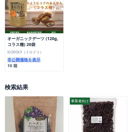
オーガニックデーツ (120g,
コラス種) 20袋
ILODOLY（イロドリ）
非公開価格を表示
10 箱
検索結果
事業者向け