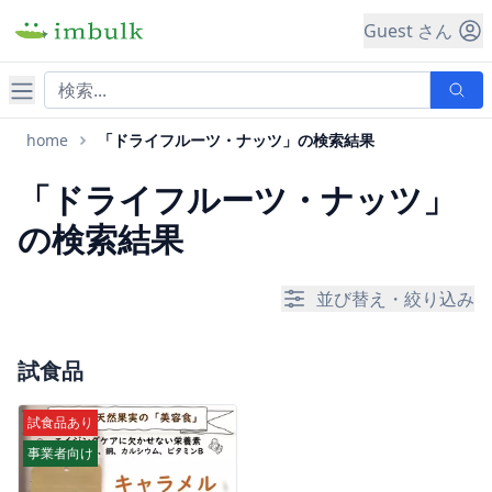
Guest さん
ナビゲーション
home
「ドライフルーツ・ナッツ」の検索結果
「ドライフルーツ・ナッツ」
の検索結果
並び替え・絞り込み
試食品
試食品あり
事業者向け