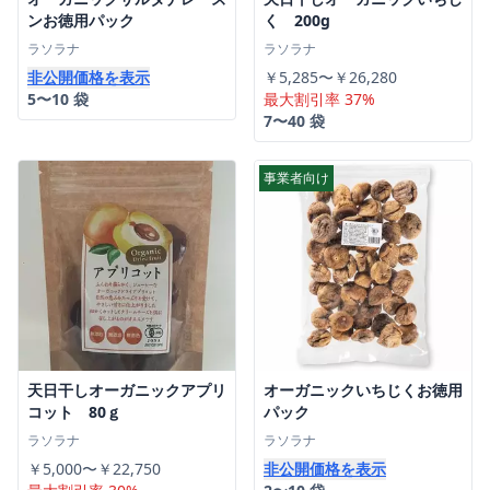
ンお徳用パック
く 200g
ラソラナ
ラソラナ
非公開価格を表示
￥5,285〜￥26,280
5〜10 袋
最大割引率 37%
7〜40 袋
事業者向け
天日干しオーガニックアプリ
オーガニックいちじくお徳用
コット 80ｇ
パック
ラソラナ
ラソラナ
￥5,000〜￥22,750
非公開価格を表示