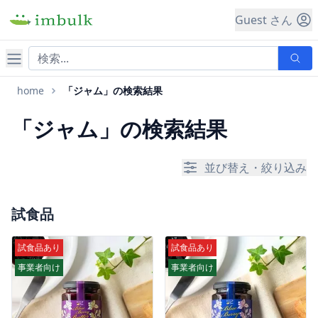
Guest さん
ナビゲーション
home
「ジャム」の検索結果
「ジャム」の検索結果
並び替え・絞り込み
試食品
試食品あり
試食品あり
事業者向け
事業者向け