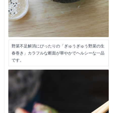
野菜不足解消にぴったりの「ぎゅうぎゅう野菜の生
春巻き」カラフルな断面が華やかでヘルシーな一品
です。