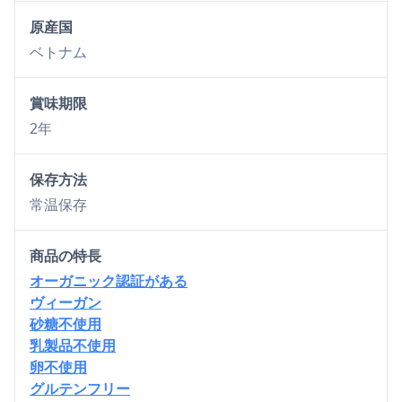
原産国
ベトナム
賞味期限
2年
保存方法
常温保存
商品の特長
オーガニック認証がある
ヴィーガン
砂糖不使用
乳製品不使用
卵不使用
グルテンフリー