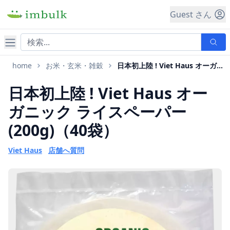
Guest さん
ナビゲーション
home
お米・玄米・雑穀
日本初上陸 ! Viet Haus オーガニック ライスペーパー(200g)
日本初上陸 ! Viet Haus オー
ガニック ライスペーパー
(200g)（40袋）
Viet Haus
店舗へ質問