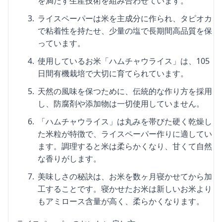
を満たす生産技術を組み合わせています。
ライスペーパーは米を主成分に作られ、タピオカ
で粘着性を持たせ、少量の塩で長期間高品質を保
っています。
使用しているお米「ハムチャウライス」は、105
日間有機栽培で大切に育てられています。
天然の風味を保つために、伝統的な作り方を採用
し、防腐剤や添加物は一切使用していません。
「ハムチャウライス」は丸みを帯びた硬く乾燥し
た米粒が特徴で、ライスペーパー作りに適してい
ます。調理すると米は柔らかくなり、甘くて自然
な香りがします。
美味しさの秘訣は、お米を数ヶ月寝かせてから加
工することです。寝かせたお米は新しいお米より
もアミロース含量が高く、柔らかくなります。