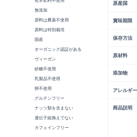
化学肥料不使用
原産国
無添加
原料は農薬不使用
賞味期限
原料は特別栽培
保存方法
国産
オーガニック認証がある
原材料
ヴィーガン
砂糖不使用
添加物
乳製品不使用
卵不使用
アレルギ
グルテンフリー
商品説明
ナッツ類を含まない
遺伝子組換えでない
カフェインフリー