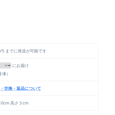
ら 9/5 までに発送が可能です
にお届け
（冷凍）
・交換・返品について
10cm 高さ３cm