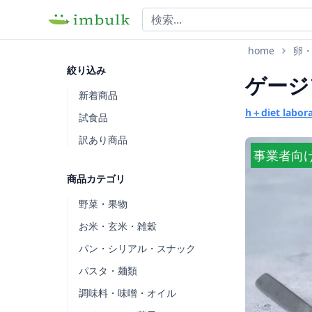
home
卵
絞り込み
ゲージ
新着商品
h＋diet labor
試食品
訳あり商品
事業者向
商品カテゴリ
野菜・果物
お米・玄米・雑穀
パン・シリアル・スナック
パスタ・麺類
調味料・味噌・オイル