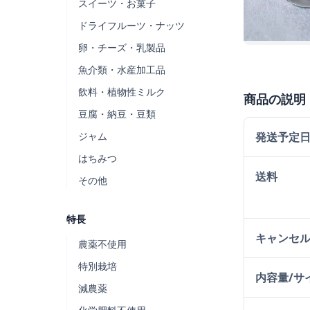
スイーツ・お菓子
ドライフルーツ・ナッツ
卵・チーズ・乳製品
魚介類・水産加工品
飲料・植物性ミルク
商品の説明
豆腐・納豆・豆類
ジャム
発送予定
はちみつ
送料
その他
特長
キャンセ
農薬不使用
特別栽培
内容量/サ
減農薬