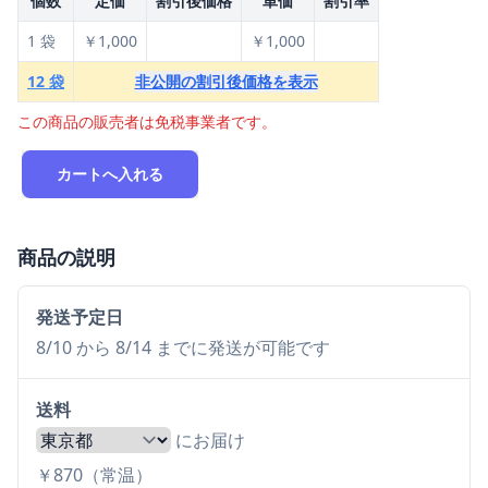
個数
定価
割引後価格
単価
割引率
1 袋
￥1,000
￥1,000
12 袋
非公開の割引後価格を表示
この商品の販売者は免税事業者です。
カートへ入れる
商品の説明
発送予定日
8/10 から 8/14 までに発送が可能です
送料
にお届け
￥870（常温）