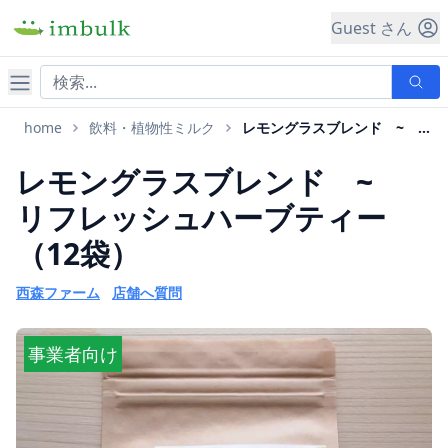
Guest さん
ナビゲーション
home
飲料・植物性ミルク
レモングラスブレンド ~ リフレッシュハーブティー
レモングラスブレンド ~
リフレッシュハーブティー
（12袋）
西森ファーム
店舗へ質問
事業者向け