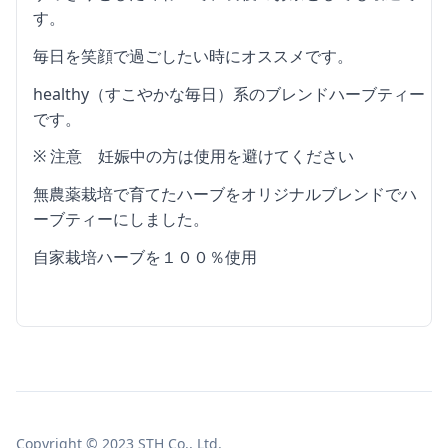
す。
毎日を笑顔で過ごしたい時にオススメです。
healthy（すこやかな毎日）系のブレンドハーブティー
です。
※ 注意 妊娠中の方は使用を避けてください
無農薬栽培で育てたハーブをオリジナルブレンドでハ
ーブティーにしました。
自家栽培ハーブを１００％使用
Copyright © 2023 STH Co., Ltd.