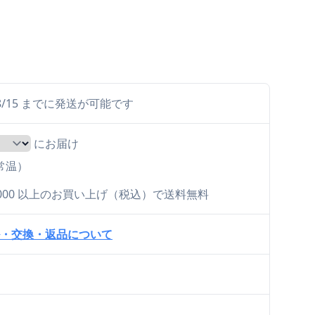
ら 8/15 までに発送が可能です
にお届け
（常温）
0,000 以上のお買い上げ（税込）で送料無料
・交換・返品について