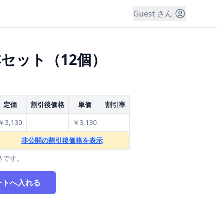
Guest さん
セット（12個）
定価
割引後価格
単価
割引率
￥3,130
￥3,130
非公開の割引後価格を表示
込です。
ートへ入れる