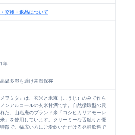
・交換・返品について
1年
高温多湿を避け常温保存
メヲミタ』は、玄米と米糀（こうじ）のみで作ら
ノンアルコールの玄米甘酒です。自然循環型の農
れた、山燕庵のブランド米「コシヒカリアモーレ
米」を使用しています。クリーミーな舌触りと優
特徴で、幅広い方にご愛飲いただける発酵飲料で