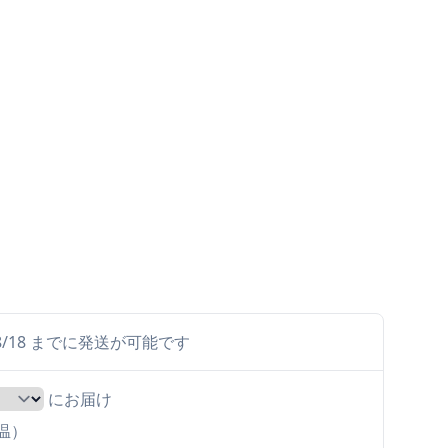
ら 8/18 までに発送が可能です
にお届け
常温）