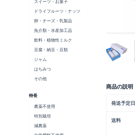
スイーツ・お菓子
ドライフルーツ・ナッツ
卵・チーズ・乳製品
魚介類・水産加工品
飲料・植物性ミルク
豆腐・納豆・豆類
ジャム
はちみつ
その他
商品の説明
特長
発送予定
農薬不使用
特別栽培
送料
減農薬