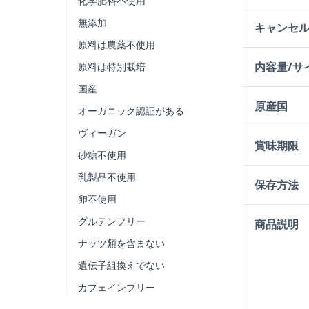
化学肥料不使用
無添加
キャンセ
原料は農薬不使用
内容量/サ
原料は特別栽培
国産
原産国
オーガニック認証がある
ヴィーガン
賞味期限
砂糖不使用
乳製品不使用
保存方法
卵不使用
グルテンフリー
商品説明
ナッツ類を含まない
遺伝子組換えでない
カフェインフリー