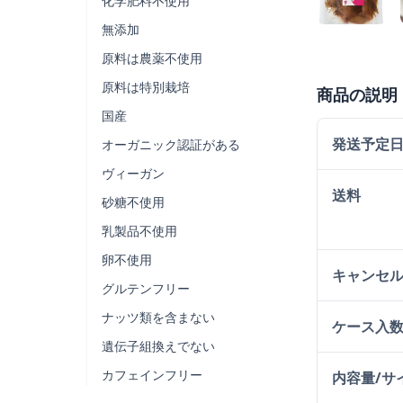
化学肥料不使用
無添加
原料は農薬不使用
原料は特別栽培
商品の説明
国産
発送予定
オーガニック認証がある
ヴィーガン
送料
砂糖不使用
乳製品不使用
卵不使用
キャンセ
グルテンフリー
ナッツ類を含まない
ケース入
遺伝子組換えでない
カフェインフリー
内容量/サ