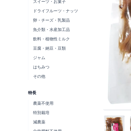
スイーツ・お菓子
ドライフルーツ・ナッツ
卵・チーズ・乳製品
魚介類・水産加工品
飲料・植物性ミルク
豆腐・納豆・豆類
ジャム
はちみつ
その他
特長
農薬不使用
特別栽培
減農薬