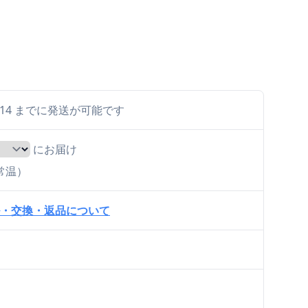
 8/14 までに発送が可能です
にお届け
（常温）
・交換・返品について