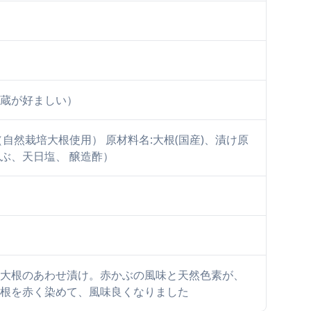
蔵が好ましい）
（自然栽培大根使用） 原材料名:大根(国産)、漬け原
ぶ、天日塩、 醸造酢）
大根のあわせ漬け。赤かぶの風味と天然色素が、
根を赤く染めて、風味良くなりました