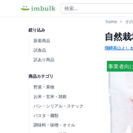
home
そ
絞り込み
自然栽
新着商品
飛騨高山よし
試食品
訳あり商品
事業者向
商品カテゴリ
野菜・果物
お米・玄米・雑穀
パン・シリアル・スナック
パスタ・麺類
調味料・味噌・オイル