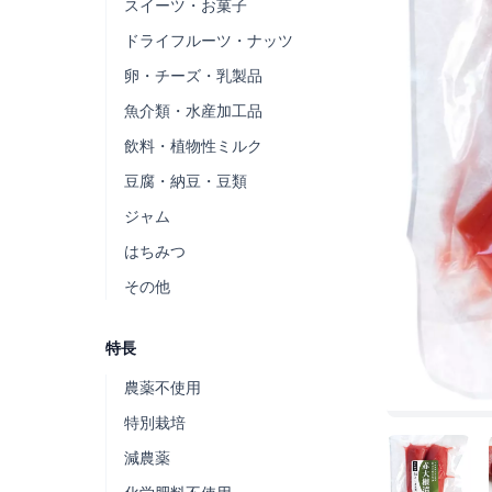
スイーツ・お菓子
ドライフルーツ・ナッツ
卵・チーズ・乳製品
魚介類・水産加工品
飲料・植物性ミルク
豆腐・納豆・豆類
ジャム
はちみつ
その他
特長
農薬不使用
特別栽培
減農薬