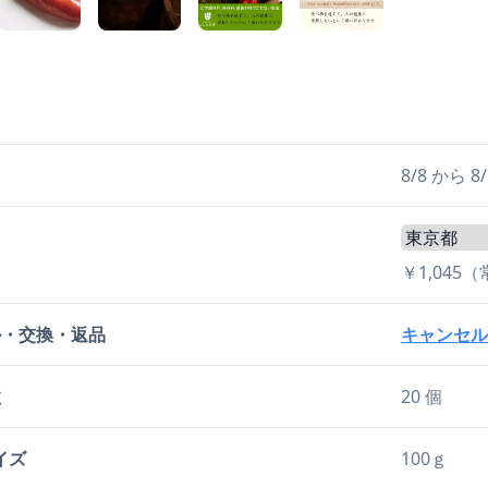
日
8/8 から
￥1,045
ル・交換・返品
キャンセル
数
20 個
イズ
100ｇ