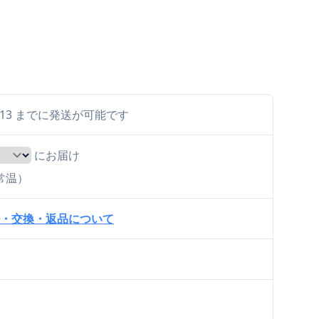
 8/13 までに発送が可能です
にお届け
（常温）
・交換・返品について