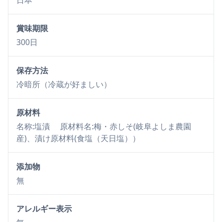
日本
賞味期限
300日
保存方法
冷暗所（冷蔵が好ましい）
原材料
名称:塩漬 原材料名:梅・赤しそ(岐阜よしま農園
産)、漬け原材料(食塩（天日塩））
添加物
無
アレルギー表示