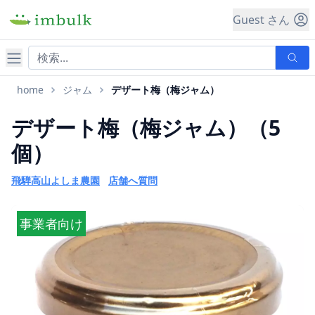
Guest さん
ナビゲーション
home
ジャム
デザート梅（梅ジャム）
デザート梅（梅ジャム）（5
個）
飛騨高山よしま農園
店舗へ質問
事業者向け