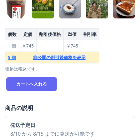
個数
定価
割引後価格
単価
割引率
1 個
￥745
￥745
5 個
非公開の割引後価格を表示
価格は税込です。
カートへ入れる
商品の説明
発送予定日
8/10 から 8/15 までに発送が可能です