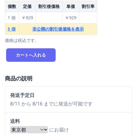
個数
定価
割引後価格
単価
割引率
1 個
￥929
￥929
5 個
非公開の割引後価格を表示
価格は税込です。
カートへ入れる
商品の説明
発送予定日
8/11 から 8/16 までに発送が可能です
送料
にお届け