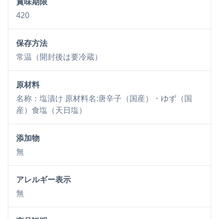
賞味期限
420
保存方法
常温（開封後は要冷蔵）
原材料
名称：塩漬け 原材料名:唐辛子（国産）・ゆず（国
産）食塩（天日塩）
添加物
無
アレルギー表示
無