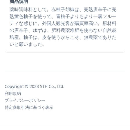
商品説明
薬味調味料として。赤柚子胡椒は、完熟唐辛子に完
熟黄色柚子を使って、青柚子よりもより一層フルー
ティな感じに。外国人観光客が購買率高い。原材料
の唐辛子、ゆずは、肥料農薬堆肥を使わない自然栽
培産。柚子は、皮を使うからこそ、無農薬でありた
いと願いました。
Copyright © 2023 STH Co., Ltd.
利用規約
プライバシーポリシー
特定商取引法に基づく表示