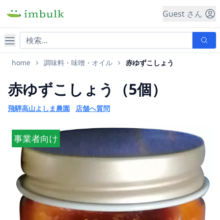
Guest さん
ナビゲーション
home
調味料・味噌・オイル
赤ゆずこしょう
赤ゆずこしょう（5個）
飛騨高山よしま農園
店舗へ質問
事業者向け