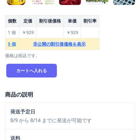
個数
定価
割引後価格
単価
割引率
1 個
￥929
￥929
5 個
非公開の割引後価格を表示
価格は税込です。
カートへ入れる
商品の説明
発送予定日
8/9 から 8/14 までに発送が可能です
送料