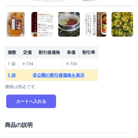
個数
定価
割引後価格
単価
割引率
1 袋
￥734
￥734
5 袋
非公開の割引後価格を表示
価格は税込です。
カートへ入れる
商品の説明