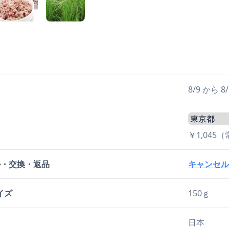
日
8/9 から
￥1,045
ル・交換・返品
キャンセル
イズ
150ｇ
日本