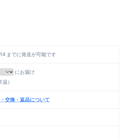
 8/14 までに発送が可能です
にお届け
（常温）
・交換・返品について