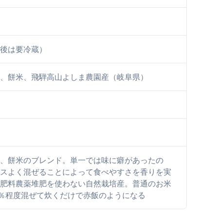
後は要冷蔵）
、餅米、飛騨高山よしま農園産（岐阜県）
、餅米のブレンド。単一では味に癖があったの
スよく混ぜることによって食べやすさを香りを実
肥料農薬堆肥を使わない自然栽培産。普通のお米
0％程度混ぜて炊くだけで赤飯のようになる