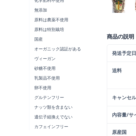
化学肥料不使用
無添加
原料は農薬不使用
原料は特別栽培
商品の説明
国産
オーガニック認証がある
発送予定
ヴィーガン
砂糖不使用
送料
乳製品不使用
卵不使用
キャンセ
グルテンフリー
ナッツ類を含まない
内容量/サ
遺伝子組換えでない
カフェインフリー
原産国