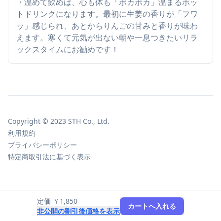
・温めて飲めば、心も体も「ポカポカ」温まるホッ
トドリンクになります。最初に生姜の香りが「フワ
ッ」感じられ、あとからりんごの甘みと香りが味わ
えます。寒くて元気が出ない朝や一息つきたいリラ
ックスタイムにお勧めです！
Copyright © 2023 STH Co., Ltd.
利用規約
プライバシーポリシー
特定商取引法に基づく表示
定価 ￥1,850
カートへ入れる
非公開の割引後価格を表示