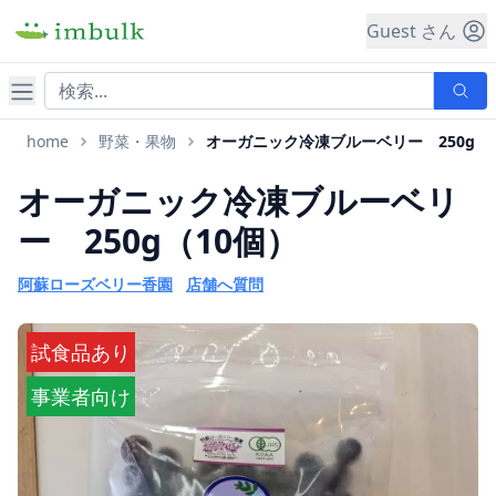
Guest さん
ナビゲーション
home
野菜・果物
オーガニック冷凍ブルーベリー 250g
オーガニック冷凍ブルーベリ
ー 250g（10個）
阿蘇ローズベリー香園
店舗へ質問
試食品あり
事業者向け