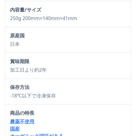
内容量/サイズ
250g 200mm×140mm×41mm
原産国
日本
賞味期限
加工日より約2年
保存方法
-18℃以下で冷凍保存
商品の特長
農薬不使用
国産
オーガニック認証がある