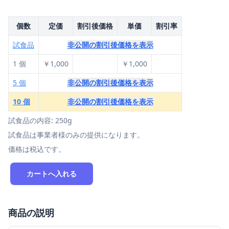
個数
定価
割引後価格
単価
割引率
試食品
非公開の割引後価格を表示
1 個
￥1,000
￥1,000
5 個
非公開の割引後価格を表示
10 個
非公開の割引後価格を表示
試食品の内容: 250g
試食品は事業者様のみの提供になります。
価格は税込です。
カートへ入れる
商品の説明