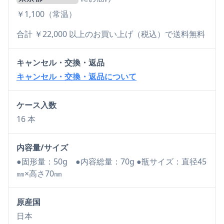
￥1,100（常温）
合計 ￥22,000 以上のお買い上げ（税込）で送料無料
キャンセル・交換・返品
キャンセル・交換・返品について
ケース入数
16 本
内容量/サイズ
●固形量：50g ●内容総量：70g ●瓶サイズ：直径45
㎜×高さ70㎜
原産国
日本