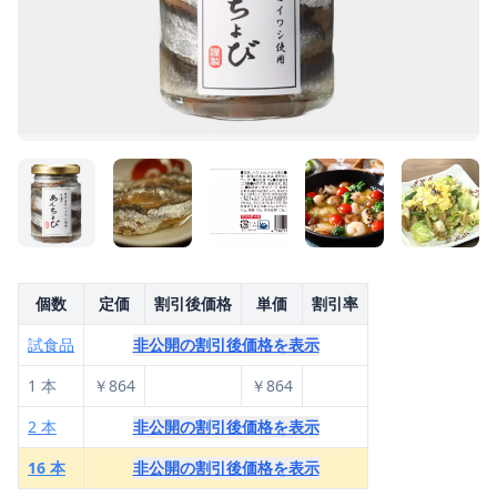
個数
定価
割引後価格
単価
割引率
試食品
非公開の割引後価格を表示
1 本
￥864
￥864
2 本
非公開の割引後価格を表示
16 本
非公開の割引後価格を表示