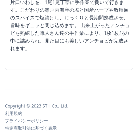
片口いわしを、1尾1尾丁寧に手作業で捌いて行きま
す。こだわりの瀬戸内海産の塩と国産ハーブや数種類
のスパイスで塩漬けし、じっくりと長期間熟成させ、
旨味をギュッと閉じ込めます。 出来上がったアンチョ
ビを熟練した職人さん達の手作業により、1枚1枚瓶の
中に詰められ、見た目にも美しいアンチョビが完成さ
れます。
Copyright © 2023 STH Co., Ltd.
利用規約
プライバシーポリシー
特定商取引法に基づく表示