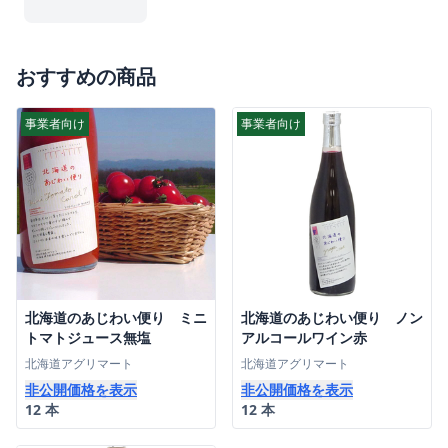
おすすめの商品
事業者向け
事業者向け
北海道のあじわい便り ミニ
北海道のあじわい便り ノン
トマトジュース無塩
アルコールワイン赤
北海道アグリマート
北海道アグリマート
非公開価格を表示
非公開価格を表示
12 本
12 本