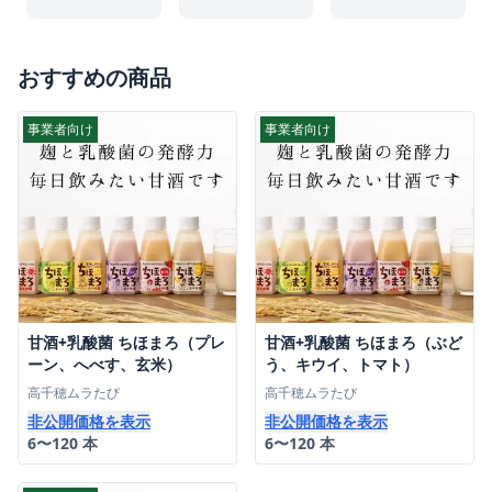
おすすめの商品
事業者向け
事業者向け
甘酒+乳酸菌 ちほまろ（プレ
甘酒+乳酸菌 ちほまろ（ぶど
ーン、へべす、玄米）
う、キウイ、トマト）
高千穂ムラたび
高千穂ムラたび
非公開価格を表示
非公開価格を表示
6〜120 本
6〜120 本