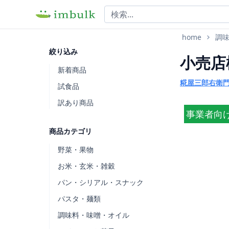
home
調
絞り込み
小売店
新着商品
糀屋三郎右衛
試食品
訳あり商品
事業者向
商品カテゴリ
野菜・果物
お米・玄米・雑穀
パン・シリアル・スナック
パスタ・麺類
調味料・味噌・オイル