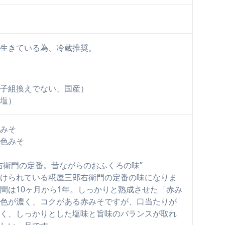
生きている為、冷蔵推奨。
子組換えでない、国産）
塩）
みそ
色みそ
右衛門の定番。昔ながらのおふくろの味”
けられている糀屋三郎右衛門の定番の味になりま
間は10ヶ月から1年。しっかりと熟成させた「赤み
色が濃く、コクがある赤みそですが、口当たりが
なく、しっかりとした塩味と旨味のバランスが取れ