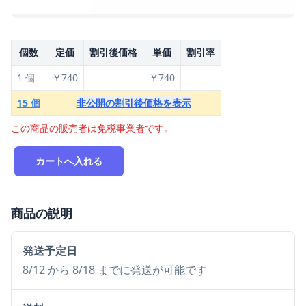
個数
定価
割引後価格
単価
割引率
1 個
￥740
￥740
15 個
非公開の割引後価格を表示
この商品の販売者は免税事業者です。
カートへ入れる
商品の説明
発送予定日
8/12 から 8/18 までに発送が可能です