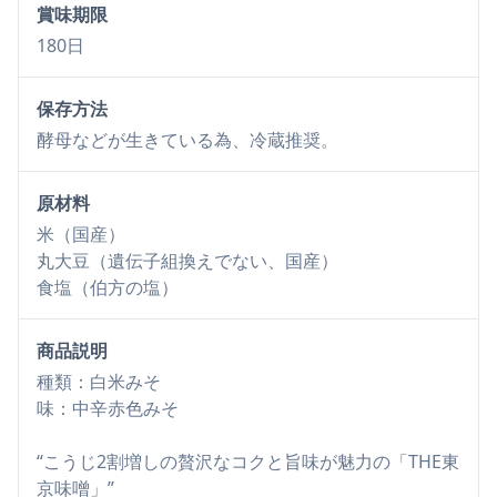
賞味期限
180日
保存方法
酵母などが生きている為、冷蔵推奨。
原材料
米（国産）
丸大豆（遺伝子組換えでない、国産）
食塩（伯方の塩）
商品説明
種類：白米みそ
味：中辛赤色みそ
“こうじ2割増しの贅沢なコクと旨味が魅力の「THE東
京味噌」”