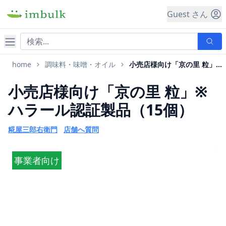
Guest さん
ナビゲーション
home
調味料・味噌・オイル
小売店様向け「京の里 粒」※ハラール認証製品
小売店様向け「京の里 粒」※
ハラール認証製品（15個）
糀屋三郎右衛門
店舗へ質問
事業者向け