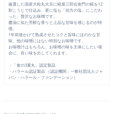
厳選した国産大粒丸大豆に糀屋三郎右衛門の糀を12
割こうじで仕込み、更に塩も「伯方の塩」にこだわ
った、贅沢なお味噌です。
醬油に似た芳醇な香りと上品な甘味を感じるのが特
徴。
1年前後かけて熟成させたコクと旨味にほのかな甘
味、他の味噌にはない特別なお味噌です。
お味噌汁はもちろん、お味噌の味を主体にしたい場
合に、良い味を出してくれます。
・「食の3重丸」認定製品
・ハラール認証製品 （認証機関：一般社団法人ジャ
パン・ハラール・ファンデーション）