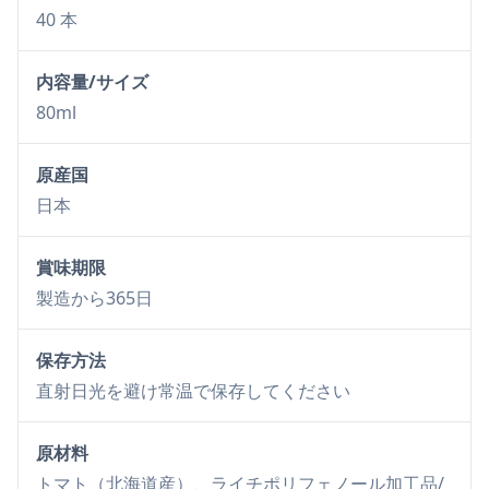
40 本
内容量/サイズ
80ml
原産国
日本
賞味期限
製造から365日
保存方法
直射日光を避け常温で保存してください
原材料
トマト（北海道産）、ライチポリフェノール加工品/