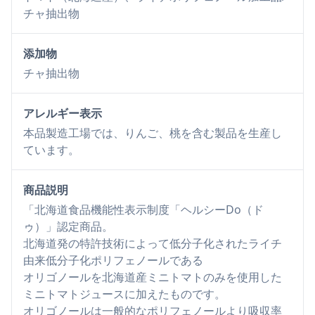
チャ抽出物
添加物
チャ抽出物
アレルギー表示
本品製造工場では、りんご、桃を含む製品を生産し
ています。
商品説明
「北海道食品機能性表示制度「ヘルシーDo（ド
ゥ）」認定商品。
北海道発の特許技術によって低分子化されたライチ
由来低分子化ポリフェノールである
オリゴノールを北海道産ミニトマトのみを使用した
ミニトマトジュースに加えたものです。
オリゴノールは一般的なポリフェノールより吸収率