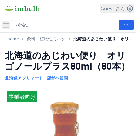
Guest さん
ナビゲーション
home
飲料・植物性ミルク
北海道のあじわい便り オリゴノールプラス80ml
北海道のあじわい便り オリ
ゴノールプラス80ml（80本）
北海道アグリマート
店舗へ質問
事業者向け