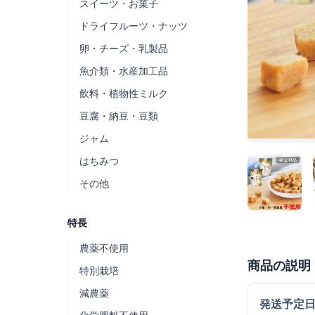
スイーツ・お菓子
ドライフルーツ・ナッツ
卵・チーズ・乳製品
魚介類・水産加工品
飲料・植物性ミルク
豆腐・納豆・豆類
ジャム
はちみつ
その他
特長
農薬不使用
商品の説明
特別栽培
減農薬
発送予定