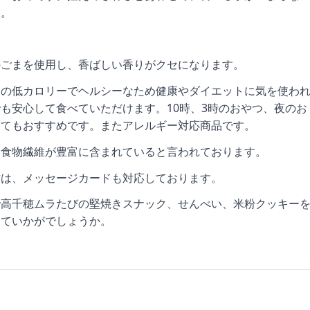
す。
のごまを使用し、香ばしい香りがクセになります。
めの低カロリーでヘルシーなため健康やダイエットに気を使わ
も安心して食べていただけます。10時、3時のおやつ、夜のお
してもおすすめです。またアレルギー対応商品です。
は食物繊維が豊富に含まれていると言われております。
方は、メッセージカードも対応しております。
で高千穂ムラたびの堅焼きスナック、せんべい、米粉クッキー
していかがでしょうか。