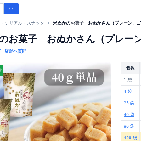
ン・シリアル・スナック
米ぬかのお菓子 おぬかさん（プレーン、ゴ
のお菓子 おぬかさん（プレーン
び
店舗へ質問
個数
け
1 袋
4 袋
25 袋
40 袋
80 袋
120 袋