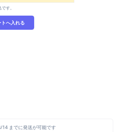
込です。
ートへ入れる
ら 8/14 までに発送が可能です