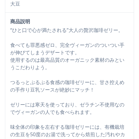
大豆
商品説明
“ひと口で心が満たされる”大人の贅沢珈琲ゼリー。
食べても罪悪感ゼロ、完全ヴィーガンのついつい手
が伸びてしまうデザートです。
使用するのは最高品質のオーガニック素材のみとい
うこだわりよう。
つるっとぷるぷる食感の珈琲ゼリーに、甘さ控えめ
の手作り豆乳ソースが絶妙にマッチ！
ゼリーには寒天を使っており、ゼラチン不使用なの
でヴィーガンの人でも食べられます。
味全体の印象を左右する珈琲ゼリーには、有機栽培
の生豆を50度のお湯で洗ってから焙煎した汚れやカ