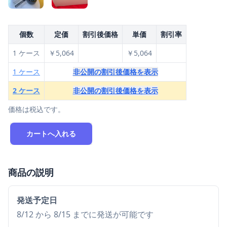
個数
定価
割引後価格
単価
割引率
1 ケース
￥5,064
￥5,064
1 ケース
非公開の割引後価格を表示
2 ケース
非公開の割引後価格を表示
価格は税込です。
カートへ入れる
商品の説明
発送予定日
8/12 から 8/15 までに発送が可能です