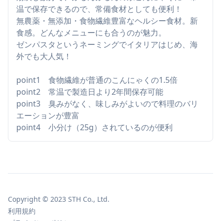
温で保存できるので、常備食材としても便利！
無農薬・無添加・食物繊維豊富なヘルシー食材。新
食感。どんなメニューにも合うのが魅力。
ゼンパスタというネーミングでイタリアはじめ、海
外でも大人気！
point1 食物繊維が普通のこんにゃくの1.5倍
point2 常温で製造日より2年間保存可能
point3 臭みがなく、味しみがよいので料理のバリ
エーションが豊富
point4 小分け（25g）されているのが便利
Copyright © 2023 STH Co., Ltd.
利用規約