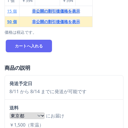
1 個
￥594
￥594
15 個
非公開の割引後価格を表示
50 個
非公開の割引後価格を表示
価格は税込です。
カートへ入れる
商品の説明
発送予定日
8/11 から 8/14 までに発送が可能です
送料
にお届け
￥1,500（常温）