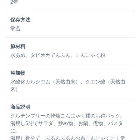
2年
保存方法
常温
原材料
水あめ、タピオカでんぷん、こんにゃく粉
添加物
水酸化カルシウム（天然由来）、クエン酸（天然由
来）
商品説明
グルテンフリーの乾燥こんにゃく麺のお得パック。
湯戻し5分でサラダ、炒め物、お鍋、煮物、パスタ
に。
湯戻し数分で、ぷるんぷるんの糸こんにゃくに！常