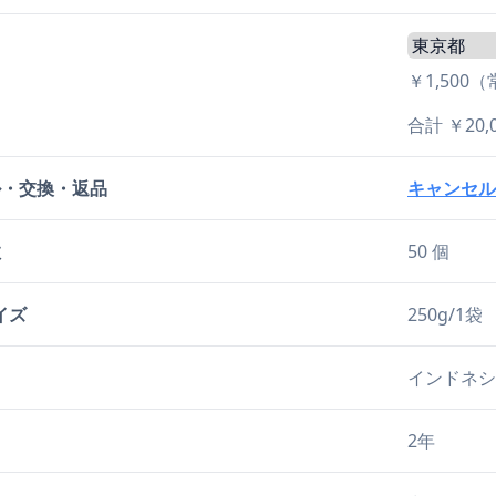
￥1,500
合計 ￥2
ル・交換・返品
キャンセル
数
50 個
イズ
250g/1袋
インドネシ
2年