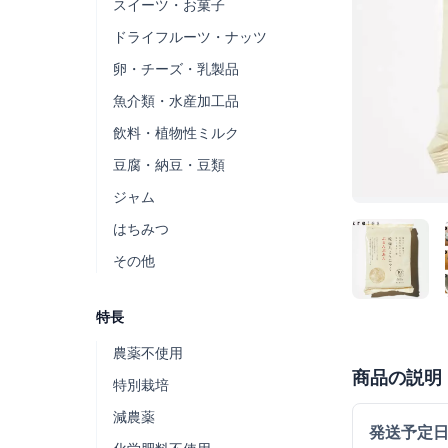
スイーツ・お菓子
ドライフルーツ・ナッツ
卵・チーズ・乳製品
魚介類・水産加工品
飲料・植物性ミルク
豆腐・納豆・豆類
ジャム
はちみつ
その他
特長
農薬不使用
商品の説明
特別栽培
減農薬
発送予定