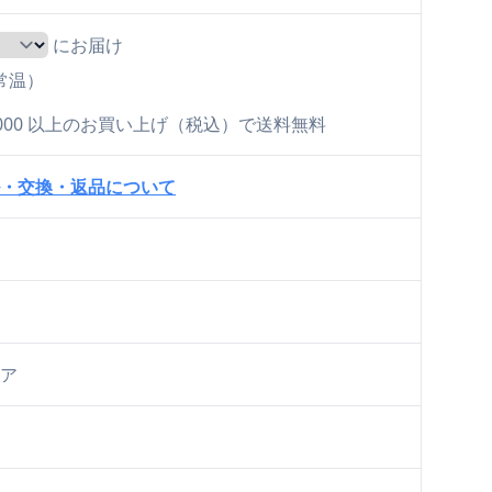
にお届け
（常温）
0,000 以上のお買い上げ（税込）で送料無料
・交換・返品について
ア