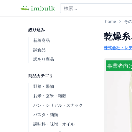
home
そ
絞り込み
乾燥糸
新着商品
株式会社トレ
試食品
訳あり商品
事業者向
商品カテゴリ
野菜・果物
お米・玄米・雑穀
パン・シリアル・スナック
パスタ・麺類
調味料・味噌・オイル